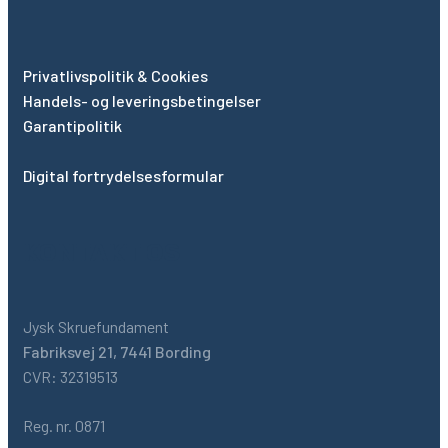
Privatlivspolitik & Cookies
Handels- og leveringsbetingelser
Garantipolitik
Digital fortrydelsesformular
KONTAKT OS
Jysk Skruefundament
Fabriksvej 21, 7441 Bording
CVR: 32319513
Reg. nr. 0871