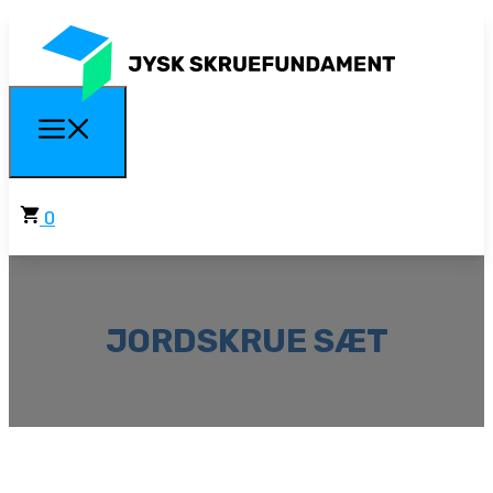
0
JORDSKRUE SÆT