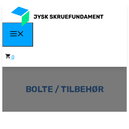
0
BOLTE / TILBEHØR